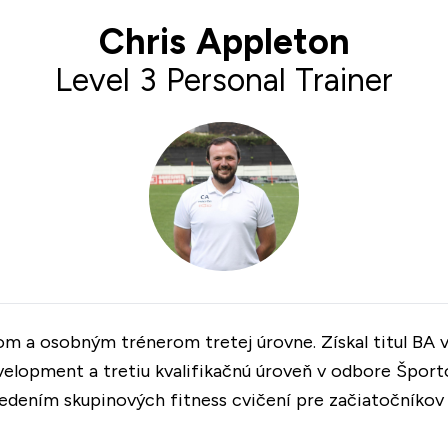
Chris Appleton
Level 3 Personal Trainer
om a osobným trénerom tretej úrovne. Získal titul BA
elopment a tretiu kvalifikačnú úroveň v odbore Športo
vedením skupinových fitness cvičení pre začiatočníkov