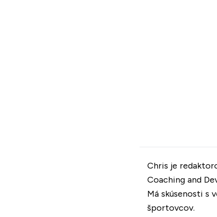
Chris je redaktor
Coaching and Dev
Má skúsenosti s 
športovcov.