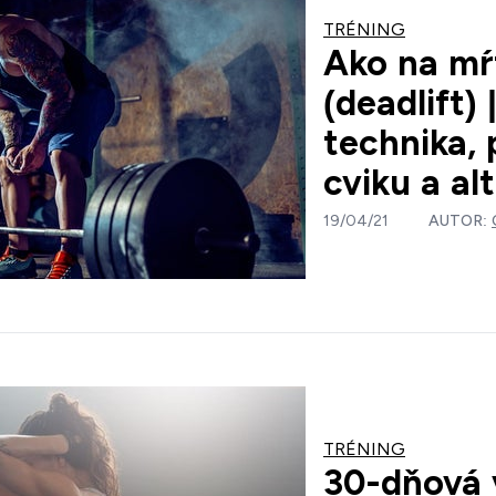
TRÉNING
Ako na mŕ
(deadlift)
technika,
cviku a al
19/04/21
AUTOR:
TRÉNING
30-dňová 