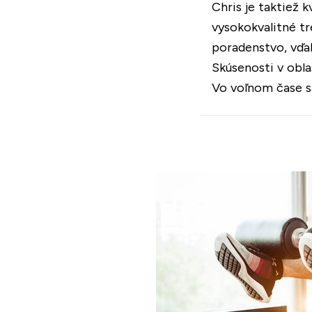
Chris je taktiež
vysokokvalitné tr
poradenstvo, vďa
Skúsenosti v oblas
Vo voľnom čase sa