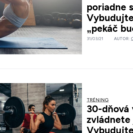
poriadne s
Vybudujte
„pekáč bu
31/03/21
AUTOR:
TRÉNING
30-dňová 
zvládnete 
Vybudujte