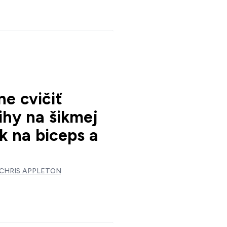
e cvičiť
ihy na šikmej
ik na biceps a
CHRIS APPLETON