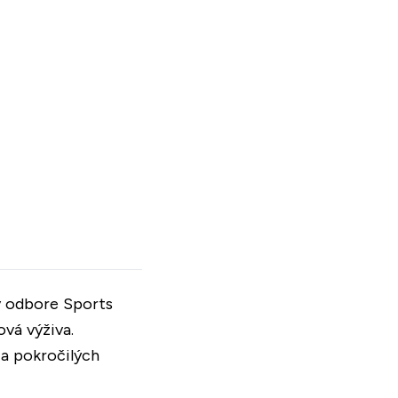
 v odbore Sports
vá výživa.
 a pokročilých