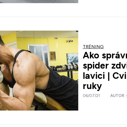
TRÉNING
Ako správn
spider zdv
lavici | Cv
ruky
06/07/21
AUTOR: