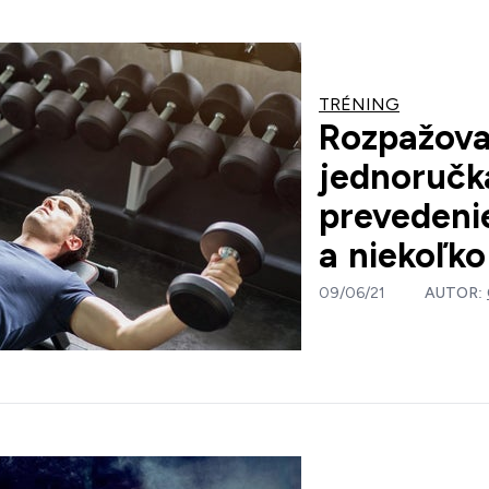
TRÉNING
Rozpažova
jednoručk
prevedeni
a niekoľko
09/06/21
AUTOR: