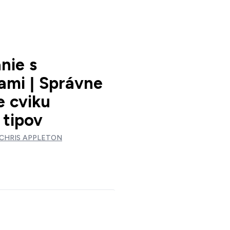
nie s
ami | Správne
e cviku
 tipov
CHRIS APPLETON