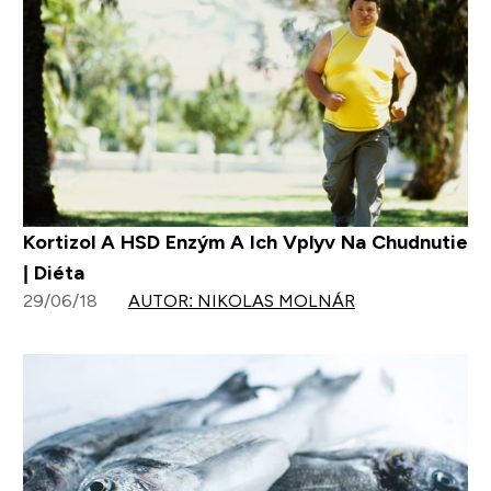
Kortizol A HSD Enzým A Ich Vplyv Na Chudnutie
| Diéta
29/06/18
AUTOR: NIKOLAS MOLNÁR