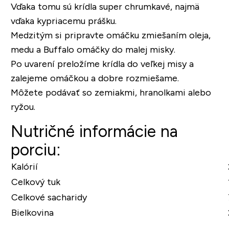
Vďaka tomu sú krídla super chrumkavé, najmä
vďaka kypriacemu prášku.
Medzitým si pripravte omáčku zmiešaním oleja,
medu a Buffalo omáčky do malej misky.
Po uvarení preložíme krídla do veľkej misy a
zalejeme omáčkou a dobre rozmiešame.
Môžete podávať so zemiakmi, hranolkami alebo
ryžou.
Nutričné informácie na
porciu:
Kalórií
Celkový tuk
Celkové sacharidy
Bielkovina