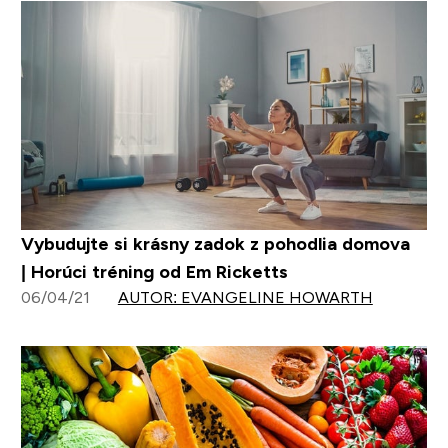
Vybudujte si krásny zadok z pohodlia domova
| Horúci tréning od Em Ricketts
06/04/21
AUTOR: EVANGELINE HOWARTH