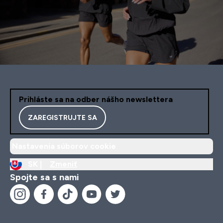
Prihláste sa na odber nášho newslettera
ZAREGISTRUJTE SA
Nastavenia súborov cookie
SK |
Zmeniť
Spojte sa s nami