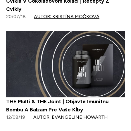
Cvikla V Čokoládovom Koláči | Recepty Z
Cvikly
20/07/18
AUTOR: KRISTÍNA MOČKOVÁ
THE Multi & THE Joint | Objavte Imunitnú
Bombu A Balzam Pre Vaše Kĺby
12/08/19
AUTOR: EVANGELINE HOWARTH