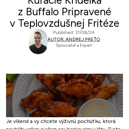
Kuracie Krídelká
z Buffalo Pripravené
v Teplovzdušnej Fritéze
Published: 31/08/24
AUTOR: ANDREJ PREŤO
Spisovateľ a Expert
Je víkend a vy chcete výživnú pochúťku, ktorá