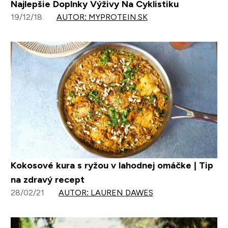
Najlepšie Doplnky Výživy Na Cyklistiku
19/12/18
AUTOR: MYPROTEIN.SK
Kokosové kura s ryžou v lahodnej omáčke | Tip
na zdravý recept
28/02/21
AUTOR: LAUREN DAWES