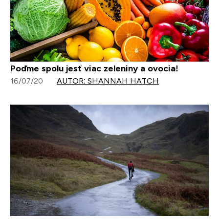
Poďme spolu jesť viac zeleniny a ovocia!
16/07/20
AUTOR: SHANNAH HATCH