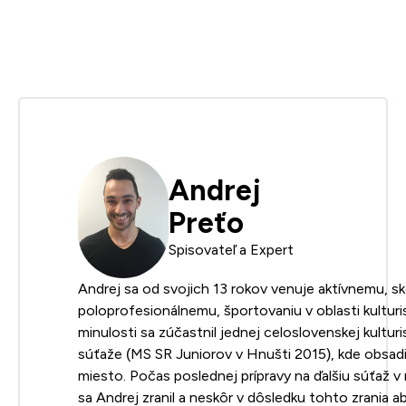
Andrej
Preťo
Spisovateľ a Expert
Andrej sa od svojich 13 rokov venuje aktívnemu, s
poloprofesionálnemu, športovaniu v oblasti kulturis
minulosti sa zúčastnil jednej celoslovenskej kulturi
súťaže (MS SR Juniorov v Hnušti 2015), kde obsadil
miesto. Počas poslednej prípravy na ďalšiu súťaž v
sa Andrej zranil a neskôr v dôsledku tohto zrania a