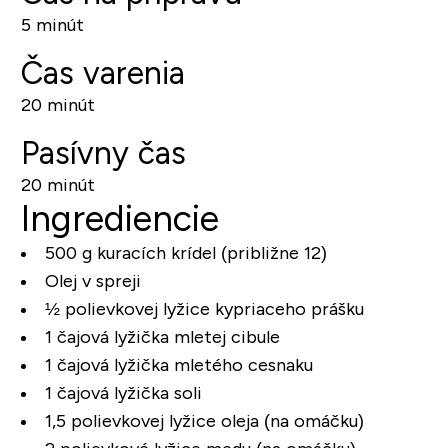
5 minút
Čas varenia
20 minút
Pasívny čas
20 minút
Ingrediencie
500 g kuracích krídel (približne 12)
Olej v spreji
½ polievkovej lyžice kypriaceho prášku
1 čajová lyžička mletej cibule
1 čajová lyžička mletého cesnaku
1 čajová lyžička soli
1,5 polievkovej lyžice oleja (na omáčku)