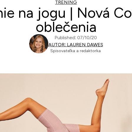
TRENING
nie na jogu | Nová C
oblečenia
Published: 07/10/20
AUTOR: LAUREN DAWES
Spisovateľka a redaktorka