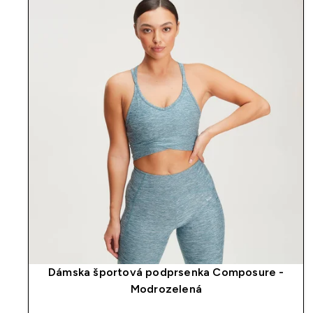
Dámska športová podprsenka Composure -
Modrozelená