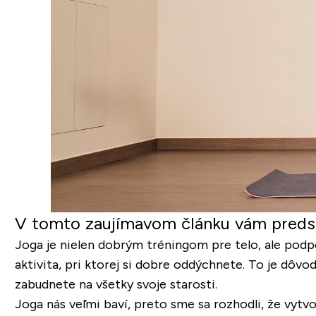
V tomto zaujímavom článku vám predsta
Joga je nielen dobrým tréningom pre telo, ale podpo
aktivita, pri ktorej si dobre oddýchnete. To je dôvo
zabudnete na všetky svoje starosti.
Joga nás veľmi baví, preto sme sa rozhodli, že vyt