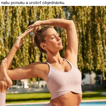
ť našu ponuku a urobiť objednávku.