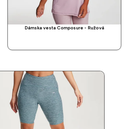
Dámska vesta Composure - Ružová
RÝCHLY NÁKUP