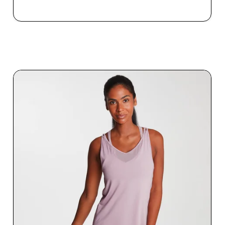
RÝCHLY NÁKUP