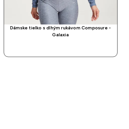
Dámske tielko s dlhým rukávom Composure -
Galaxia
RÝCHLY NÁKUP