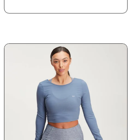
RÝCHLY NÁKUP