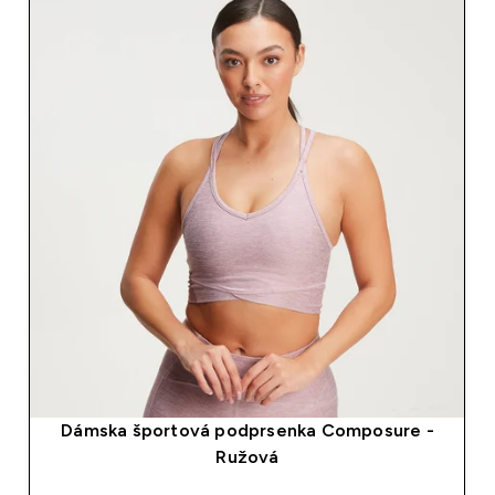
Dámska športová podprsenka Composure -
Ružová