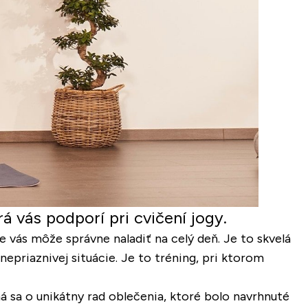
 vás podporí pri cvičení jogy.
e vás môže správne naladiť na celý deň. Je to skvelá
nepriaznivej situácie. Je to tréning, pri ktorom
 sa o unikátny rad oblečenia, ktoré bolo navrhnuté