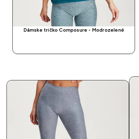
Dámske tričko Composure - Modrozelené
RÝCHLY NÁKUP