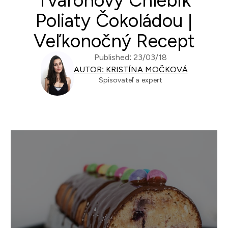
Tvarohový Chlebík
Poliaty Čokoládou |
Veľkonočný Recept
Published: 23/03/18
AUTOR: KRISTÍNA MOČKOVÁ
Spisovateľ a expert