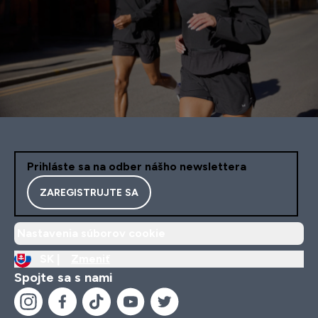
Prihláste sa na odber nášho newslettera
ZAREGISTRUJTE SA
Nastavenia súborov cookie
SK |
Zmeniť
Spojte sa s nami