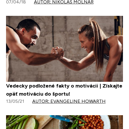
07/04/18
AUTOR: NIKOLAS MOLNÁR
Vedecky podložené fakty o motivácii | Získajte
opäť motiváciu do športu!
13/05/21
AUTOR: EVANGELINE HOWARTH