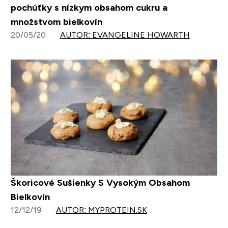
pochúťky s nízkym obsahom cukru a
množstvom bielkovín
20/05/20
AUTOR: EVANGELINE HOWARTH
Škoricové Sušienky S Vysokým Obsahom
Bielkovín
12/12/19
AUTOR: MYPROTEIN.SK