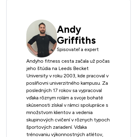
Andy
Griffiths
Spisovateľ a expert
Andyho fitness cesta začala už počas
jeho štúdia na Leeds Becket
University v roku 2003, kde pracoval v
posilňovni univerzitného kampusu. Za
posledných 17 rokov sa vypracoval
vďaka rôznym rolám a svoje bohaté
skúsenosti získal v rámci spolupráce s
množstvom klientov a vedenia
skupinových cvičení v rôznych typoch
športových zariadení. Vďaka
trénovaniu výkonnostných atlétov,