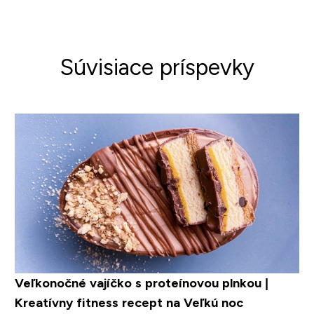
Súvisiace príspevky
Veľkonočné vajíčko s proteínovou plnkou |
Kreatívny fitness recept na Veľkú noc