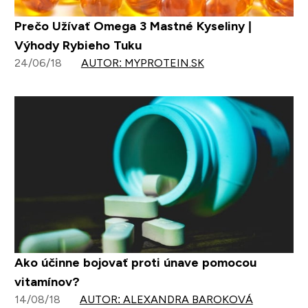
Prečo Užívať Omega 3 Mastné Kyseliny |
Výhody Rybieho Tuku
24/06/18
AUTOR: MYPROTEIN.SK
Ako účinne bojovať proti únave pomocou
vitamínov?
14/08/18
AUTOR: ALEXANDRA BAROKOVÁ